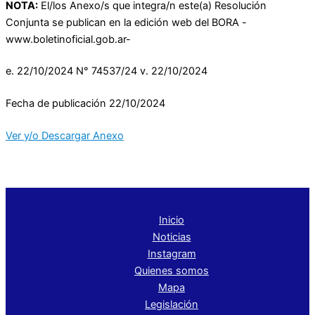
NOTA:
El/los Anexo/s que integra/n este(a) Resolución
Conjunta se publican en la edición web del BORA -
www.boletinoficial.gob.ar-
e. 22/10/2024 N° 74537/24 v. 22/10/2024
Fecha de publicación 22/10/2024
Ver y/o Descargar Anexo
Inicio
Noticias
Instagram
Quienes somos
Mapa
Legislación