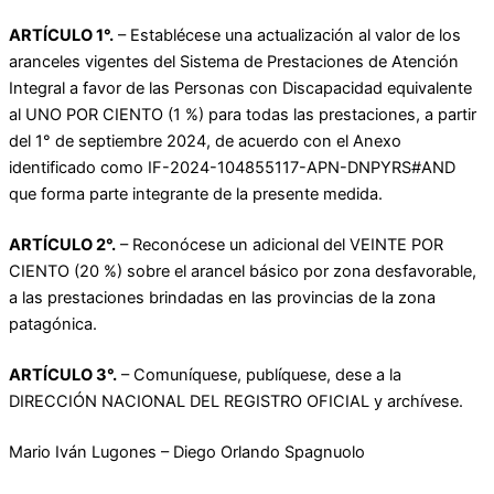
ARTÍCULO 1°.
– Establécese una actualización al valor de los
aranceles vigentes del Sistema de Prestaciones de Atención
Integral a favor de las Personas con Discapacidad equivalente
al UNO POR CIENTO (1 %) para todas las prestaciones, a partir
del 1° de septiembre 2024, de acuerdo con el Anexo
identificado como IF-2024-104855117-APN-DNPYRS#AND
que forma parte integrante de la presente medida.
ARTÍCULO 2°.
– Reconócese un adicional del VEINTE POR
CIENTO (20 %) sobre el arancel básico por zona desfavorable,
a las prestaciones brindadas en las provincias de la zona
patagónica.
ARTÍCULO 3°.
– Comuníquese, publíquese, dese a la
DIRECCIÓN NACIONAL DEL REGISTRO OFICIAL y archívese.
Mario Iván Lugones – Diego Orlando Spagnuolo