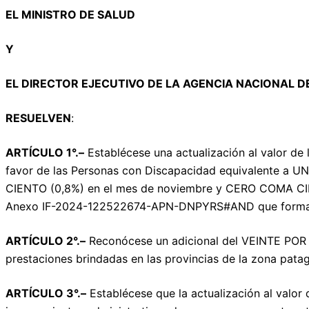
EL MINISTRO DE SALUD
Y
EL DIRECTOR EJECUTIVO DE LA AGENCIA NACIONAL D
RESUELVEN
:
ARTÍCULO 1°.–
Establécese una actualización al valor de 
favor de las Personas con Discapacidad equivalente a
CIENTO (0,8%) en el mes de noviembre y CERO COMA CIN
Anexo IF-2024-122522674-APN-DNPYRS#AND que forma pa
ARTÍCULO 2°.–
Reconócese un adicional del VEINTE POR C
prestaciones brindadas en las provincias de la zona pata
ARTÍCULO 3°.–
Establécese que la actualización al valor d