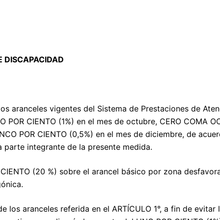
E DISCAPACIDAD
los aranceles vigentes del Sistema de Prestaciones de Atenc
 UNO POR CIENTO (1%) en el mes de octubre, CERO COMA 
CO POR CIENTO (0,5%) en el mes de diciembre, de acuer
rte integrante de la presente medida.
IENTO (20 %) sobre el arancel básico por zona desfavorab
gónica.
e los aranceles referida en el ARTÍCULO 1°, a fin de evitar 