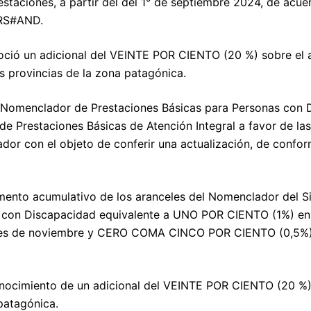
taciones, a partir del del 1° de septiembre 2024, de acue
YRS#AND.
noció un adicional del VEINTE POR CIENTO (20 %) sobre el a
s provincias de la zona patagónica.
l Nomenclador de Prestaciones Básicas para Personas con 
 de Prestaciones Básicas de Atención Integral a favor de la
or con el objeto de conferir una actualización, de confor
mento acumulativo de los aranceles del Nomenclador del S
as con Discapacidad equivalente a UNO POR CIENTO (1%) en
s de noviembre y CERO COMA CINCO POR CIENTO (0,5%) 
econocimiento de un adicional del VEINTE POR CIENTO (20 %)
patagónica.