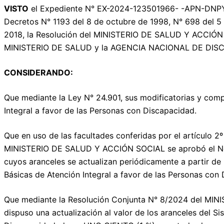
VISTO
el Expediente N° EX-2024-123501966- -APN-DNPYRS
Decretos N° 1193 del 8 de octubre de 1998, N° 698 del 5 
2018, la Resolución del MINISTERIO DE SALUD Y ACCIÓN S
MINISTERIO DE SALUD y la AGENCIA NACIONAL DE DISCAP
CONSIDERANDO:
Que mediante la Ley N° 24.901, sus modificatorias y comp
Integral a favor de las Personas con Discapacidad.
Que en uso de las facultades conferidas por el artículo 
MINISTERIO DE SALUD Y ACCIÓN SOCIAL se aprobó el Nom
cuyos aranceles se actualizan periódicamente a partir de 
Básicas de Atención Integral a favor de las Personas con
Que mediante la Resolución Conjunta N° 8/2024 del M
dispuso una actualización al valor de los aranceles del S