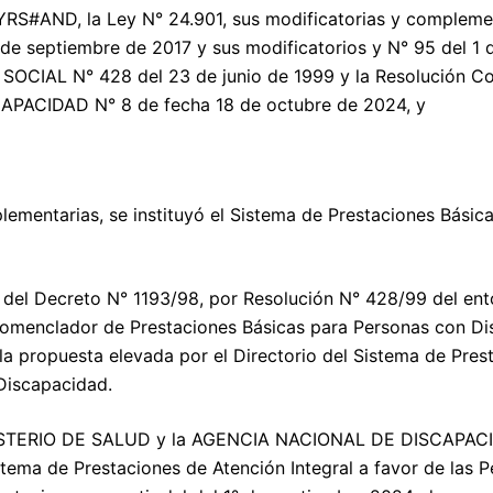
#AND, la Ley N° 24.901, sus modificatorias y complement
de septiembre de 2017 y sus modificatorios y N° 95 del 1 
OCIAL N° 428 del 23 de junio de 1999 y la Resolución Co
ACIDAD N° 8 de fecha 18 de octubre de 2024, y
lementarias, se instituyó el Sistema de Prestaciones Básic
2º del Decreto N° 1193/98, por Resolución N° 428/99 del en
enclador de Prestaciones Básicas para Personas con Di
la propuesta elevada por el Directorio del Sistema de Pres
 Discapacidad.
INISTERIO DE SALUD y la AGENCIA NACIONAL DE DISCAPACI
istema de Prestaciones de Atención Integral a favor de las 