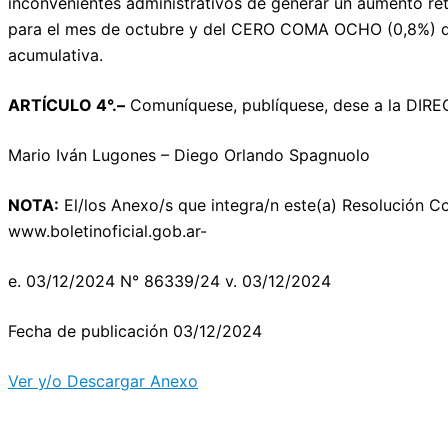
inconvenientes administrativos de generar un aumento re
para el mes de octubre y del CERO COMA OCHO (0,8%) de
acumulativa.
ARTÍCULO 4°.–
Comuníquese, publíquese, dese a la DIR
Mario Iván Lugones – Diego Orlando Spagnuolo
NOTA:
El/los Anexo/s que integra/n este(a) Resolución C
www.boletinoficial.gob.ar-
e. 03/12/2024 N° 86339/24 v. 03/12/2024
Fecha de publicación 03/12/2024
Ver y/o Descargar Anexo