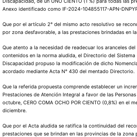
Discapacidad, de un UNO CIENTO (1 %) para todas las pres
Anexo identificado como IF-2024-104855117-APN-DNP
Que por el artículo 2° del mismo acto resolutivo se reco
por zona desfavorable, a las prestaciones brindadas en la
Que atento a la necesidad de readecuar los aranceles de
contenidos en la norma aludida, el Directorio del Sistema
Discapacidad propuso la modificación de dicho Nomenclad
acordado mediante Acta N° 430 del mentado Directorio.
Que la referida propuesta comprende establecer un incre
Prestaciones de Atención Integral a favor de las Person
octubre, CERO COMA OCHO POR CIENTO (0,8%) en el me
diciembre.
Que por el Acta aludida se ratifica la continuidad del r
prestaciones que se brindan en las provincias de la zona 