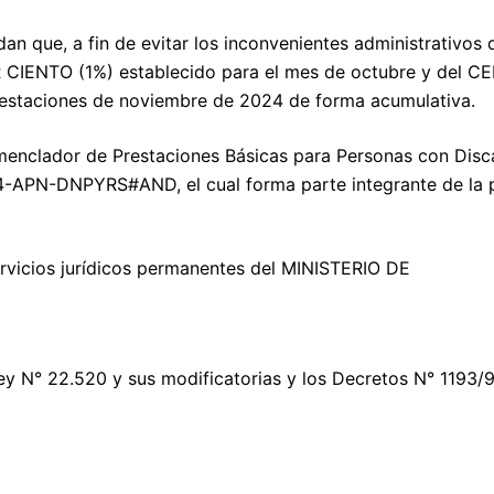
n que, a fin de evitar los inconvenientes administrativos 
OR CIENTO (1%) establecido para el mes de octubre y del
staciones de noviembre de 2024 de forma acumulativa.
omenclador de Prestaciones Básicas para Personas con Dis
4-APN-DNPYRS#AND, el cual forma parte integrante de la 
rvicios jurídicos permanentes del MINISTERIO DE
Ley N° 22.520 y sus modificatorias y los Decretos N° 1193/