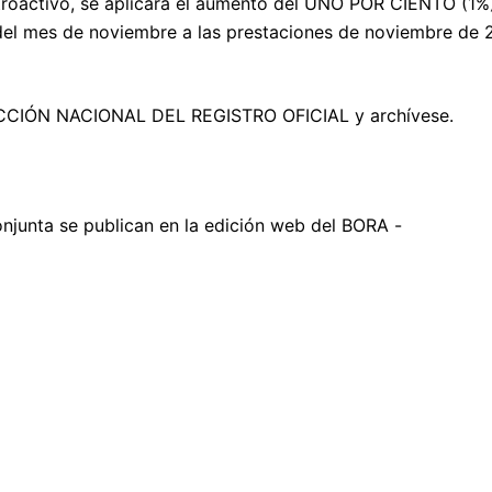
troactivo, se aplicará el aumento del UNO POR CIENTO (1%
l mes de noviembre a las prestaciones de noviembre de 
ECCIÓN NACIONAL DEL REGISTRO OFICIAL y archívese.
onjunta se publican en la edición web del BORA -